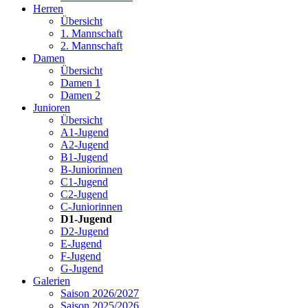
Herren
Übersicht
1. Mannschaft
2. Mannschaft
Damen
Übersicht
Damen 1
Damen 2
Junioren
Übersicht
A1-Jugend
A2-Jugend
B1-Jugend
B-Juniorinnen
C1-Jugend
C2-Jugend
C-Juniorinnen
D1-Jugend
D2-Jugend
E-Jugend
F-Jugend
G-Jugend
Galerien
Saison 2026/2027
Saison 2025/2026