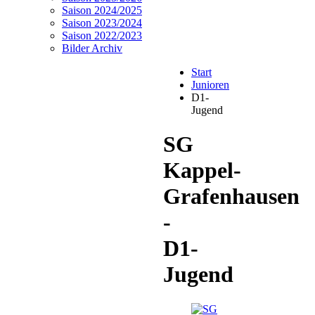
Saison 2024/2025
Saison 2023/2024
Saison 2022/2023
Bilder Archiv
Start
Junioren
D1-
Jugend
SG
Kappel-
Grafenhausen
-
D1-
Jugend