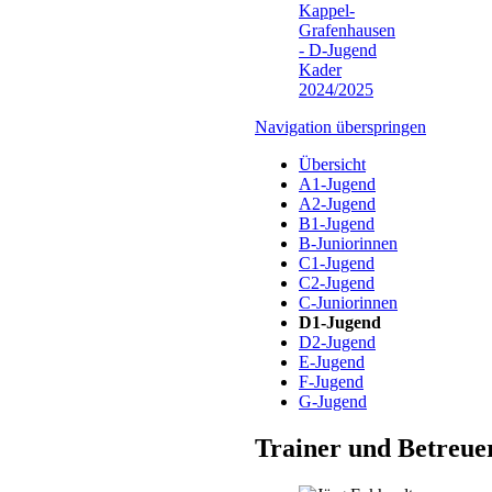
Navigation überspringen
Übersicht
A1-Jugend
A2-Jugend
B1-Jugend
B-Juniorinnen
C1-Jugend
C2-Jugend
C-Juniorinnen
D1-Jugend
D2-Jugend
E-Jugend
F-Jugend
G-Jugend
Trainer und Betreue