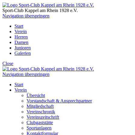
Sport-Club Kappel am Rhein
1928 e.V.
Navigation überspringen
Start
Verein
Herren
Damen
Junioren
Galerien
Close
Navigation überspringen
Start
Verein
Übersicht
Vorstandschaft & Ansprechpartner
Mitgliedschaft
Vereinschronik
Vereinszeitschrift
Clubgaststätte
Sportanlagen
Kontaktformular