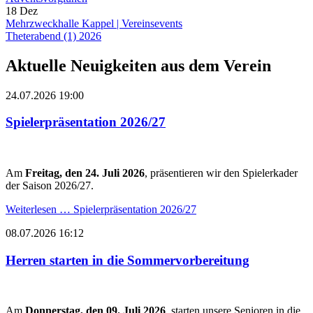
18
Dez
Mehrzweckhalle Kappel
|
Vereinsevents
Theterabend (1) 2026
Aktuelle Neuigkeiten aus dem Verein
24.07.2026 19:00
Spielerpräsentation 2026/27
Am
Freitag, den 24. Juli 2026
, präsentieren wir den Spielerkader
der Saison 2026/27.
Weiterlesen …
Spielerpräsentation 2026/27
08.07.2026 16:12
Herren starten in die Sommervorbereitung
Am
Donnerstag, den 09. Juli 2026
, starten unsere Senioren in die