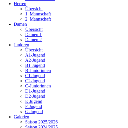
Herren
Übersicht
1. Mannschaft
2. Mannschaft
Damen
Übersicht
Damen 1
Damen 2
Junioren
Übersicht
A1-Jugend
A2-Jugend
B1-Jugend
B-Juniorinnen
C1-Jugend
C2-Jugend
C-Juniorinnen
D1-Jugend
D2-Jugend
E-Jugend
F-Jugend
G-Jugend
Galerien
Saison 2025/2026
Saison 2024/2025