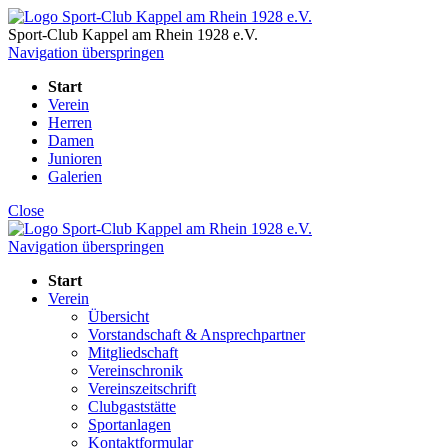
Sport-Club Kappel am Rhein
1928 e.V.
Navigation überspringen
Start
Verein
Herren
Damen
Junioren
Galerien
Close
Navigation überspringen
Start
Verein
Übersicht
Vorstandschaft & Ansprechpartner
Mitgliedschaft
Vereinschronik
Vereinszeitschrift
Clubgaststätte
Sportanlagen
Kontaktformular