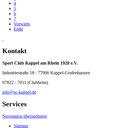
4
5
6
7
Vorwärts
Ende
Kontakt
Sport Club Kappel am Rhein 1928 e.V.
Industriestraße 18 ∙ 77966 Kappel-Grafenhausen
07822 - 7011 (Clubheim)
info@sc-kappel.de
Services
Navigation überspringen
Sitemap