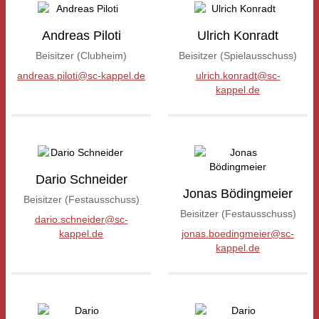
Andreas Piloti
Ulrich Konradt
Beisitzer (Clubheim)
Beisitzer (Spielausschuss)
andreas.piloti@sc-kappel.de
ulrich.konradt@sc-
kappel.de
Dario Schneider
Jonas Bödingmeier
Beisitzer (Festausschuss)
Beisitzer (Festausschuss)
dario.schneider@sc-
kappel.de
jonas.boedingmeier@sc-
kappel.de