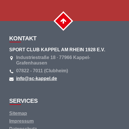
KONTAKT
SPORT CLUB KAPPEL AM RHEIN 1928 E.V.
Industriestraße 18 ∙ 77966 Kappel-
Grafenhausen
07822 - 7011 (Clubheim)
info@sc-kappel.de
SERVICES
Navigation
Sitemap
überspringen
Impressum
Datenschutz