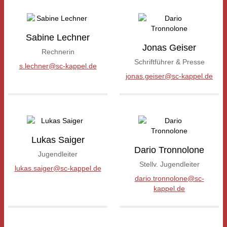
Sabine Lechner
Jonas Geiser
Rechnerin
Schriftführer & Presse
s.lechner@sc-kappel.de
jonas.geiser@sc-kappel.de
Lukas Saiger
Dario Tronnolone
Jugendleiter
Stellv. Jugendleiter
lukas.saiger@sc-kappel.de
dario.tronnolone@sc-
kappel.de