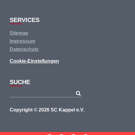
SERVICES
Navigation
Sitemap
überspringen
Impressum
Datenschutz
Cookie-Einstellungen
SUCHE
Copyright © 2026 SC Kappel e.V.