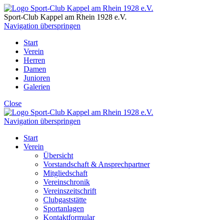
Sport-Club Kappel am Rhein
1928 e.V.
Navigation überspringen
Start
Verein
Herren
Damen
Junioren
Galerien
Close
Navigation überspringen
Start
Verein
Übersicht
Vorstandschaft & Ansprechpartner
Mitgliedschaft
Vereinschronik
Vereinszeitschrift
Clubgaststätte
Sportanlagen
Kontaktformular