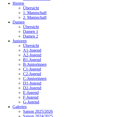
Herren
Übersicht
1. Mannschaft
2. Mannschaft
Damen
Übersicht
Damen 1
Damen 2
Junioren
Übersicht
A1-Jugend
A2-Jugend
B1-Jugend
B-Juniorinnen
C1-Jugend
C2-Jugend
C-Juniorinnen
D1-Jugend
D2-Jugend
E-Jugend
F-Jugend
G-Jugend
Galerien
Saison 2025/2026
Saison 2024/2025