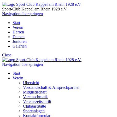
Sport-Club Kappel am Rhein
1928 e.V.
Navigation überspringen
Start
Verein
Herren
Damen
Junioren
Galerien
Close
Navigation überspringen
Start
Verein
Übersicht
Vorstandschaft & Ansprechpartner
Mitgliedschaft
Vereinschronik
Vereinszeitschrift
Clubgaststätte
Sportanlagen
Kontaktformular