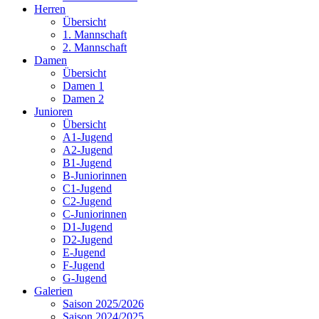
Herren
Übersicht
1. Mannschaft
2. Mannschaft
Damen
Übersicht
Damen 1
Damen 2
Junioren
Übersicht
A1-Jugend
A2-Jugend
B1-Jugend
B-Juniorinnen
C1-Jugend
C2-Jugend
C-Juniorinnen
D1-Jugend
D2-Jugend
E-Jugend
F-Jugend
G-Jugend
Galerien
Saison 2025/2026
Saison 2024/2025