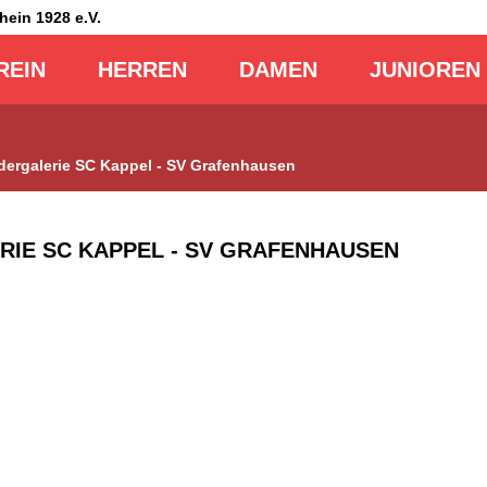
Rhein
1928 e.V.
REIN
HERREN
DAMEN
JUNIOREN
ldergalerie SC Kappel - SV Grafenhausen
RIE SC KAPPEL - SV GRAFENHAUSEN