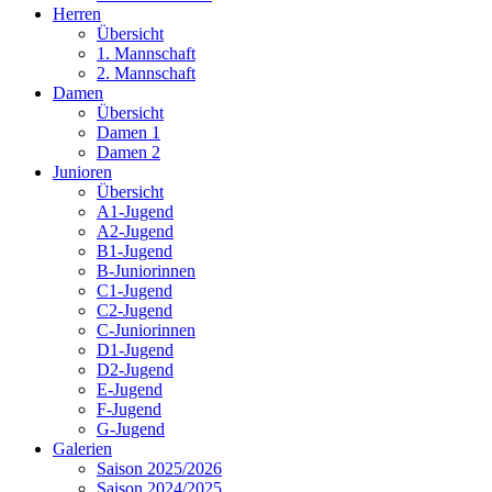
Herren
Übersicht
1. Mannschaft
2. Mannschaft
Damen
Übersicht
Damen 1
Damen 2
Junioren
Übersicht
A1-Jugend
A2-Jugend
B1-Jugend
B-Juniorinnen
C1-Jugend
C2-Jugend
C-Juniorinnen
D1-Jugend
D2-Jugend
E-Jugend
F-Jugend
G-Jugend
Galerien
Saison 2025/2026
Saison 2024/2025