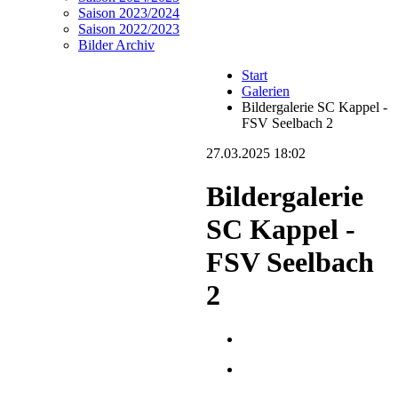
Saison 2023/2024
Saison 2022/2023
Bilder Archiv
Start
Galerien
Bildergalerie SC Kappel -
FSV Seelbach 2
27.03.2025 18:02
Bildergalerie
SC Kappel -
FSV Seelbach
2