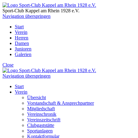
Sport-Club Kappel am Rhein
1928 e.V.
Navigation überspringen
Start
Verein
Herren
Damen
Junioren
Galerien
Close
Navigation überspringen
Start
Verein
Übersicht
Vorstandschaft & Ansprechpartner
Mitgliedschaft
Vereinschronik
Vereinszeitschrift
Clubgaststätte
Sportanlagen
Kontaktformular