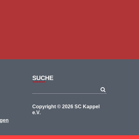
SUCHE
Copyright © 2026 SC Kappel
e.V.
ngen