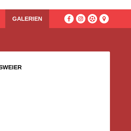
GALERIEN
NSWEIER