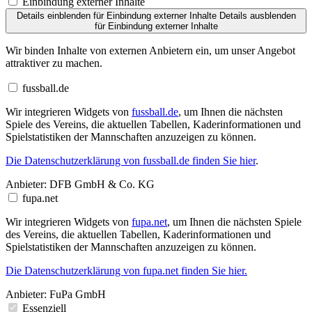
Einbindung externer Inhalte
Details einblenden
für Einbindung externer Inhalte
Details ausblenden
für Einbindung externer Inhalte
Wir binden Inhalte von externen Anbietern ein, um unser Angebot
attraktiver zu machen.
fussball.de
Wir integrieren Widgets von
fussball.de
, um Ihnen die nächsten
Spiele des Vereins, die aktuellen Tabellen, Kaderinformationen und
Spielstatistiken der Mannschaften anzuzeigen zu können.
Die Datenschutzerklärung von fussball.de finden Sie hier
.
Anbieter:
DFB GmbH & Co. KG
fupa.net
Wir integrieren Widgets von
fupa.net
, um Ihnen die nächsten Spiele
des Vereins, die aktuellen Tabellen, Kaderinformationen und
Spielstatistiken der Mannschaften anzuzeigen zu können.
Die Datenschutzerklärung von fupa.net finden Sie hier.
Anbieter:
FuPa GmbH
Essenziell