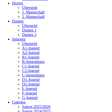
Herren
Übersicht
1. Mannschaft
2. Mannschaft
Damen
Übersicht
Damen 1
Damen 2
Junioren
Übersicht
A1-Jugend
A2-Jugend
B1-Jugend
B-Juniorinnen
C1-Jugend
C2-Jugend
C-Juniorinnen
D1-Jugend
D2-Jugend
E-Jugend
F-Jugend
G-Jugend
Galerien
Saison 2025/2026
Saison 2024/2025