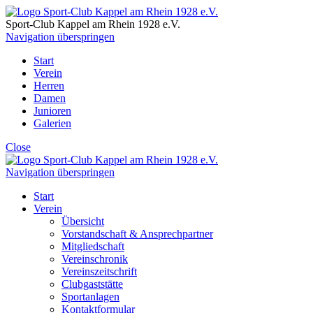
Sport-Club Kappel am Rhein
1928 e.V.
Navigation überspringen
Start
Verein
Herren
Damen
Junioren
Galerien
Close
Navigation überspringen
Start
Verein
Übersicht
Vorstandschaft & Ansprechpartner
Mitgliedschaft
Vereinschronik
Vereinszeitschrift
Clubgaststätte
Sportanlagen
Kontaktformular