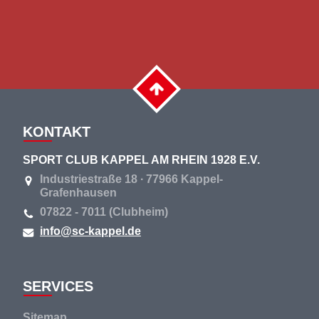
KONTAKT
SPORT CLUB KAPPEL AM RHEIN 1928 E.V.
Industriestraße 18 ∙ 77966 Kappel-
Grafenhausen
07822 - 7011 (Clubheim)
info@sc-kappel.de
SERVICES
Navigation
Sitemap