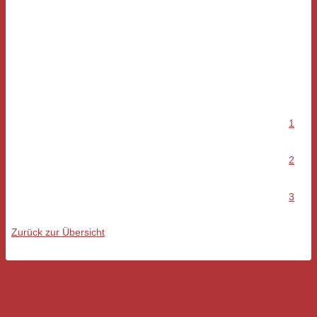
1
2
3
Zurück zur Übersicht