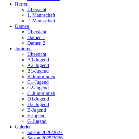
Herren
Übersicht
1. Mannschaft
2. Mannschaft
Damen
Übersicht
Damen 1
Damen 2
Junioren
Übersicht
A1-Jugend
A2-Jugend
B1-Jugend
B-Juniorinnen
C1-Jugend
C2-Jugend
C-Juniorinnen
D1-Jugend
D2-Jugend
E-Jugend
F-Jugend
G-Jugend
Galerien
Saison 2026/2027
Saison 2025/2026