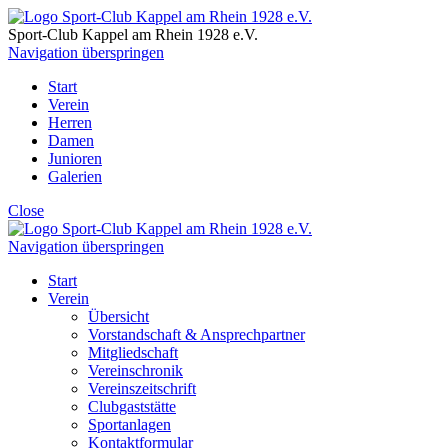
Sport-Club Kappel am Rhein
1928 e.V.
Navigation überspringen
Start
Verein
Herren
Damen
Junioren
Galerien
Close
Navigation überspringen
Start
Verein
Übersicht
Vorstandschaft & Ansprechpartner
Mitgliedschaft
Vereinschronik
Vereinszeitschrift
Clubgaststätte
Sportanlagen
Kontaktformular