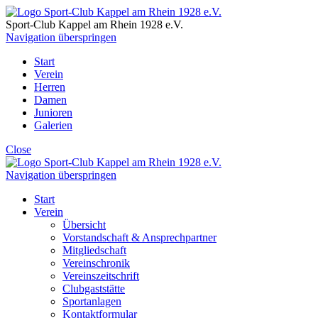
Sport-Club Kappel am Rhein
1928 e.V.
Navigation überspringen
Start
Verein
Herren
Damen
Junioren
Galerien
Close
Navigation überspringen
Start
Verein
Übersicht
Vorstandschaft & Ansprechpartner
Mitgliedschaft
Vereinschronik
Vereinszeitschrift
Clubgaststätte
Sportanlagen
Kontaktformular