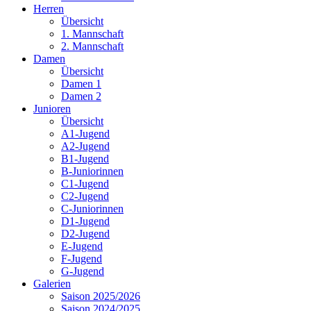
Herren
Übersicht
1. Mannschaft
2. Mannschaft
Damen
Übersicht
Damen 1
Damen 2
Junioren
Übersicht
A1-Jugend
A2-Jugend
B1-Jugend
B-Juniorinnen
C1-Jugend
C2-Jugend
C-Juniorinnen
D1-Jugend
D2-Jugend
E-Jugend
F-Jugend
G-Jugend
Galerien
Saison 2025/2026
Saison 2024/2025