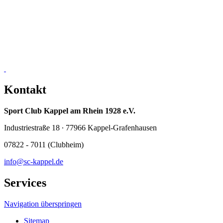
Kontakt
Sport Club Kappel am Rhein 1928 e.V.
Industriestraße 18 ∙ 77966 Kappel-Grafenhausen
07822 - 7011 (Clubheim)
info@sc-kappel.de
Services
Navigation überspringen
Sitemap