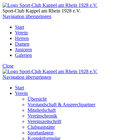
Sport-Club Kappel am Rhein
1928 e.V.
Navigation überspringen
Start
Verein
Herren
Damen
Junioren
Galerien
Close
Navigation überspringen
Start
Verein
Übersicht
Vorstandschaft & Ansprechpartner
Mitgliedschaft
Vereinschronik
Vereinszeitschrift
Clubgaststätte
Sportanlagen
Kontaktformular