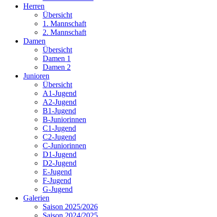
Herren
Übersicht
1. Mannschaft
2. Mannschaft
Damen
Übersicht
Damen 1
Damen 2
Junioren
Übersicht
A1-Jugend
A2-Jugend
B1-Jugend
B-Juniorinnen
C1-Jugend
C2-Jugend
C-Juniorinnen
D1-Jugend
D2-Jugend
E-Jugend
F-Jugend
G-Jugend
Galerien
Saison 2025/2026
Saison 2024/2025