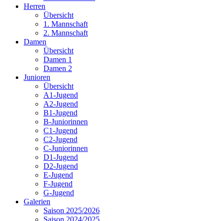
Herren
Übersicht
1. Mannschaft
2. Mannschaft
Damen
Übersicht
Damen 1
Damen 2
Junioren
Übersicht
A1-Jugend
A2-Jugend
B1-Jugend
B-Juniorinnen
C1-Jugend
C2-Jugend
C-Juniorinnen
D1-Jugend
D2-Jugend
E-Jugend
F-Jugend
G-Jugend
Galerien
Saison 2025/2026
Saison 2024/2025