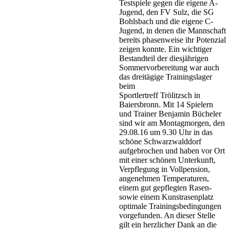
Testspiele gegen die eigene A-
Jugend, den FV Sulz, die SG
Bohlsbach und die eigene C-
Jugend, in denen die Mannschaft
bereits phasenweise ihr Potenzial
zeigen konnte. Ein wichtiger
Bestandteil der diesjährigen
Sommervorbereitung war auch
das dreitägige Trainingslager
beim
Sportlertreff Trölitzsch in
Baiersbronn. Mit 14 Spielern
und Trainer Benjamin Bücheler
sind wir am Montagmorgen, den
29.08.16 um 9.30 Uhr in das
schöne Schwarzwalddorf
aufgebrochen und haben vor Ort
mit einer schönen Unterkunft,
Verpflegung in Vollpension,
angenehmen Temperaturen,
einem gut gepflegten Rasen-
sowie einem Kunstrasenplatz
optimale Trainingsbedingungen
vorgefunden. An dieser Stelle
gilt ein herzlicher Dank an die