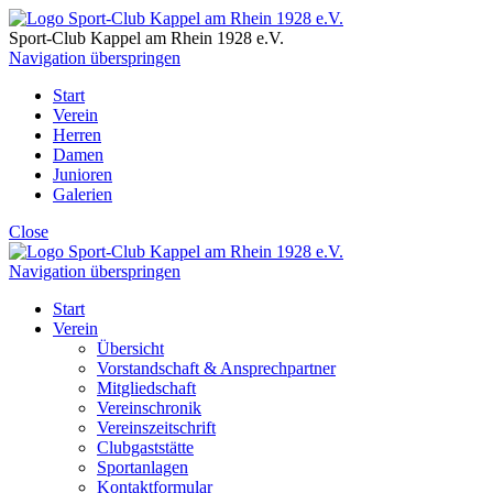
Sport-Club Kappel am Rhein
1928 e.V.
Navigation überspringen
Start
Verein
Herren
Damen
Junioren
Galerien
Close
Navigation überspringen
Start
Verein
Übersicht
Vorstandschaft & Ansprechpartner
Mitgliedschaft
Vereinschronik
Vereinszeitschrift
Clubgaststätte
Sportanlagen
Kontaktformular