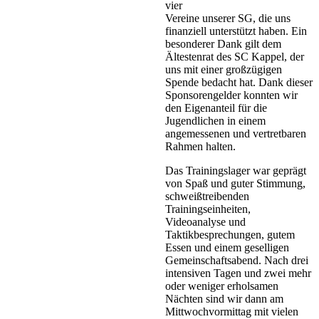
vier
Vereine unserer SG, die uns
finanziell unterstützt haben. Ein
besonderer Dank gilt dem
Ältestenrat des SC Kappel, der
uns mit einer großzügigen
Spende bedacht hat. Dank dieser
Sponsorengelder konnten wir
den Eigenanteil für die
Jugendlichen in einem
angemessenen und vertretbaren
Rahmen halten.
Das Trainingslager war geprägt
von Spaß und guter Stimmung,
schweißtreibenden
Trainingseinheiten,
Videoanalyse und
Taktikbesprechungen, gutem
Essen und einem geselligen
Gemeinschaftsabend. Nach drei
intensiven Tagen und zwei mehr
oder weniger erholsamen
Nächten sind wir dann am
Mittwochvormittag mit vielen