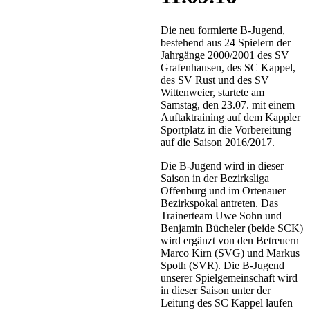
Die neu formierte B-Jugend,
bestehend aus 24 Spielern der
Jahrgänge 2000/2001 des SV
Grafenhausen, des SC Kappel,
des SV Rust und des SV
Wittenweier, startete am
Samstag, den 23.07. mit einem
Auftaktraining auf dem Kappler
Sportplatz in die Vorbereitung
auf die Saison 2016/2017.
Die B-Jugend wird in dieser
Saison in der Bezirksliga
Offenburg und im Ortenauer
Bezirkspokal antreten. Das
Trainerteam Uwe Sohn und
Benjamin Bücheler (beide SCK)
wird ergänzt von den Betreuern
Marco Kirn (SVG) und Markus
Spoth (SVR). Die B-Jugend
unserer Spielgemeinschaft wird
in dieser Saison unter der
Leitung des SC Kappel laufen