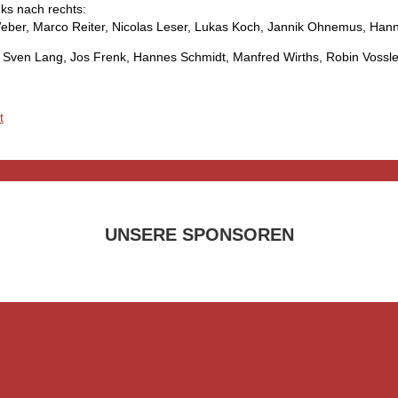
nks nach rechts:
Weber, Marco Reiter, Nicolas Leser, Lukas Koch, Jannik Ohnemus, Hanne
: Sven Lang, Jos Frenk, Hannes Schmidt, Manfred Wirths, Robin Vossle
t
UNSERE SPONSOREN