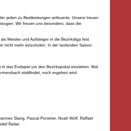
der jeden zu Bestleistungen anfeuerte. Unsere treuen
zeugen. Wir freuen uns besonders, dass die
s Meister und Aufsteiger in die Bezirksliga fest.
ir nicht mehr einzuholen. In der laufenden Saison
) in das Endspiel um den Bezirkspokal einziehen. Mal
rmersbach stattfindet, noch ergeben wird.
ohannes Stang, Pascal Porstner, Noah Wolf, Raffael
lef Reiter.