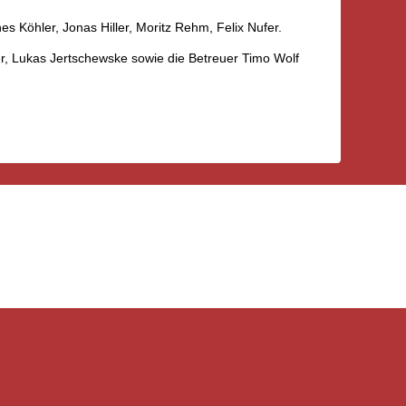
s Köhler, Jonas Hiller, Moritz Rehm, Felix Nufer.
r, Lukas Jertschewske sowie die Betreuer Timo Wolf