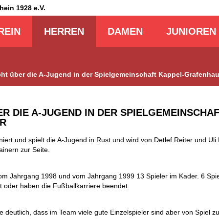
Rhein
1928 e.V.
REIN
HERREN
DAMEN
JUNIOREN
cht über die A-Jugend in der Spielgemeinschaft Kappel-Grafenha
ER DIE A-JUGEND IN DER SPIELGEMEINSCHA
ER
iniert und spielt die A-Jugend in Rust und wird von Detlef Reiter und Uli
inern zur Seite.
 vom Jahrgang 1998 und vom Jahrgang 1999 13 Spieler im Kader. 6 Spi
 oder haben die Fußballkarriere beendet.
 deutlich, dass im Team viele gute Einzelspieler sind aber von Spiel 