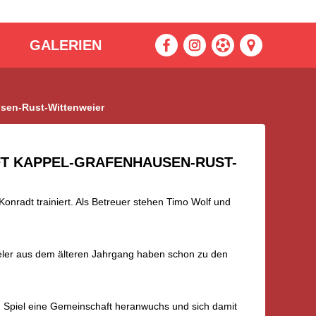
GALERIEN
usen-Rust-Wittenweier
FT KAPPEL-GRAFENHAUSEN-RUST-
 Konradt trainiert. Als Betreuer stehen Timo Wolf und
eler aus dem älteren Jahrgang haben schon zu den
zu Spiel eine Gemeinschaft heranwuchs und sich damit