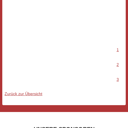
1
2
3
Zurück zur Übersicht