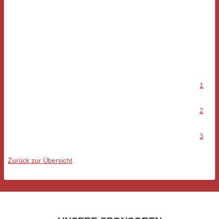
1
2
3
Zurück zur Übersicht