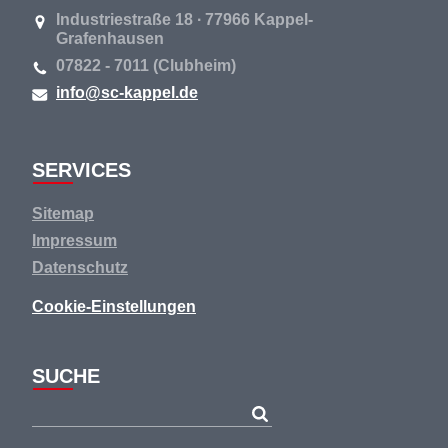
Industriestraße 18 ∙ 77966 Kappel-
Grafenhausen
07822 - 7011 (Clubheim)
info@sc-kappel.de
SERVICES
Navigation
Sitemap
überspringen
Impressum
Datenschutz
Cookie-Einstellungen
SUCHE