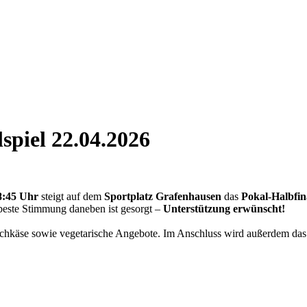
spiel 22.04.2026
8:45 Uhr
steigt auf dem
Sportplatz Grafenhausen
das
Pokal‑Halbfin
beste Stimmung daneben ist gesorgt –
Unterstützung erwünscht!
ischkäse sowie vegetarische Angebote. Im Anschluss wird außerdem da