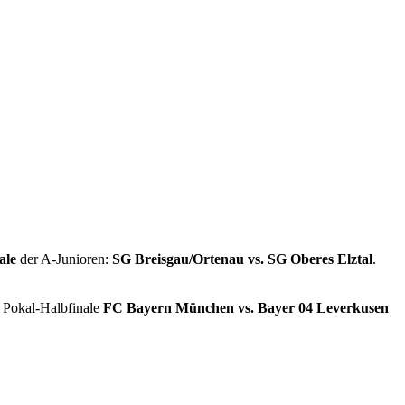
ale
der A‑Junioren:
SG Breisgau/Ortenau vs. SG Oberes Elztal
.
s Pokal‑Halbfinale
FC Bayern München vs. Bayer 04 Leverkusen