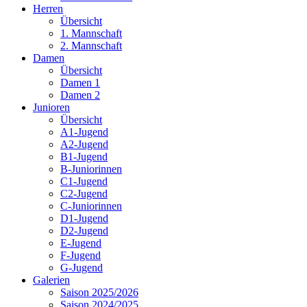
Herren
Übersicht
1. Mannschaft
2. Mannschaft
Damen
Übersicht
Damen 1
Damen 2
Junioren
Übersicht
A1-Jugend
A2-Jugend
B1-Jugend
B-Juniorinnen
C1-Jugend
C2-Jugend
C-Juniorinnen
D1-Jugend
D2-Jugend
E-Jugend
F-Jugend
G-Jugend
Galerien
Saison 2025/2026
Saison 2024/2025