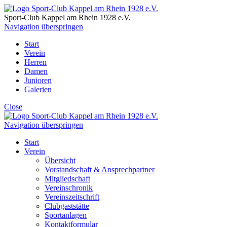
Sport-Club Kappel am Rhein
1928 e.V.
Navigation überspringen
Start
Verein
Herren
Damen
Junioren
Galerien
Close
Navigation überspringen
Start
Verein
Übersicht
Vorstandschaft & Ansprechpartner
Mitgliedschaft
Vereinschronik
Vereinszeitschrift
Clubgaststätte
Sportanlagen
Kontaktformular