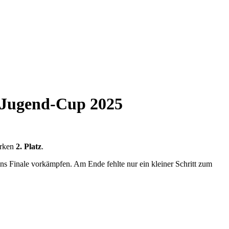
g-Jugend-Cup 2025
arken
2. Platz
.
ins Finale vorkämpfen. Am Ende fehlte nur ein kleiner Schritt zum