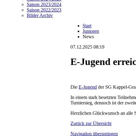
Saison 2023/2024
Saison 2022/2023
Bilder Archiv
Start
Junioren
News
07.12.2025 08:19
E-Jugend errei
Die
E-Jugend
der SG Kappel-Graf
In einem stark besetzten Teilnehm
Turniersieg, dennoch ist der zweit
Herzlichen Glückwunsch an alle S
Zurück zur Übersicht
Navigation überspringen