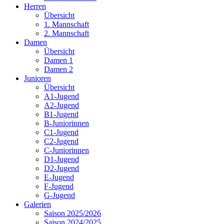
Herren
Übersicht
1. Mannschaft
2. Mannschaft
Damen
Übersicht
Damen 1
Damen 2
Junioren
Übersicht
A1-Jugend
A2-Jugend
B1-Jugend
B-Juniorinnen
C1-Jugend
C2-Jugend
C-Juniorinnen
D1-Jugend
D2-Jugend
E-Jugend
F-Jugend
G-Jugend
Galerien
Saison 2025/2026
Saison 2024/2025