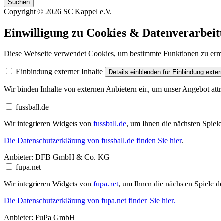
Suchen
Copyright © 2026 SC Kappel e.V.
Einwilligung zu Cookies & Datenverarbei
Diese Webseite verwendet Cookies, um bestimmte Funktionen zu erm
Einbindung externer Inhalte
Details einblenden
für Einbindung exter
Wir binden Inhalte von externen Anbietern ein, um unser Angebot att
fussball.de
Wir integrieren Widgets von
fussball.de
, um Ihnen die nächsten Spiel
Die Datenschutzerklärung von fussball.de finden Sie hier
.
Anbieter:
DFB GmbH & Co. KG
fupa.net
Wir integrieren Widgets von
fupa.net
, um Ihnen die nächsten Spiele d
Die Datenschutzerklärung von fupa.net finden Sie hier.
Anbieter:
FuPa GmbH