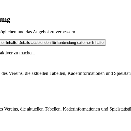
tung
öglichen und das Angebot zu verbessern.
ner Inhalte
Details ausblenden
für Einbindung externer Inhalte
raktiver zu machen.
e des Vereins, die aktuellen Tabellen, Kaderinformationen und Spielsta
es Vereins, die aktuellen Tabellen, Kaderinformationen und Spielstati