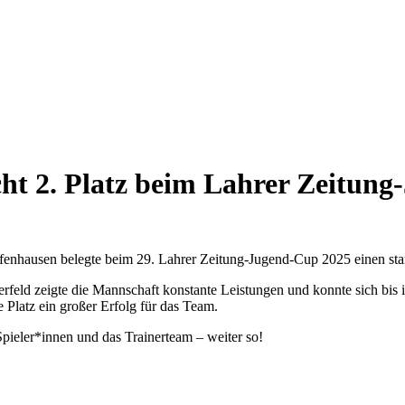
cht 2. Platz beim Lahrer Zeitun
enhausen belegte beim 29. Lahrer Zeitung-Jugend-Cup 2025 einen st
erfeld zeigte die Mannschaft konstante Leistungen und konnte sich bis 
e Platz ein großer Erfolg für das Team.
pieler*innen und das Trainerteam – weiter so!