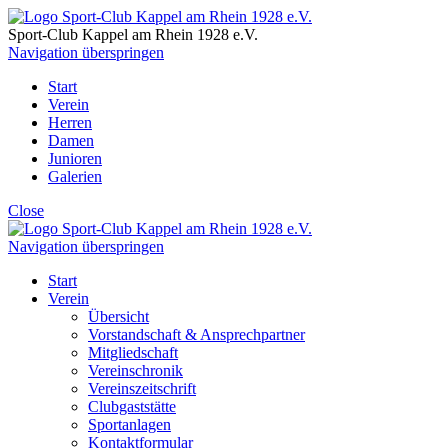
Sport-Club Kappel am Rhein
1928 e.V.
Navigation überspringen
Start
Verein
Herren
Damen
Junioren
Galerien
Close
Navigation überspringen
Start
Verein
Übersicht
Vorstandschaft & Ansprechpartner
Mitgliedschaft
Vereinschronik
Vereinszeitschrift
Clubgaststätte
Sportanlagen
Kontaktformular