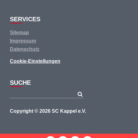
SERVICES
Navigation
Sitemap
überspringen
Impressum
Datenschutz
Cookie-Einstellungen
SUCHE
Copyright © 2026 SC Kappel e.V.