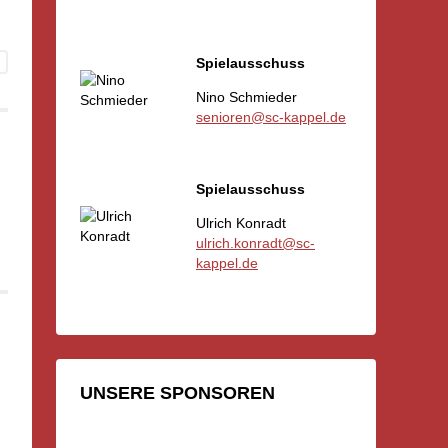
Spielausschuss
Nino Schmieder
senioren@sc-kappel.de
Spielausschuss
Ulrich Konradt
ulrich.konradt@sc-
kappel.de
UNSERE SPONSOREN