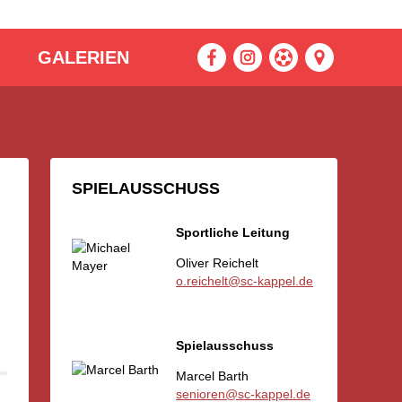
GALERIEN
SPIELAUSSCHUSS
Sportliche Leitung
Oliver Reichelt
o.reichelt@sc-kappel.de
Spielausschuss
Marcel Barth
senioren@sc-kappel.de