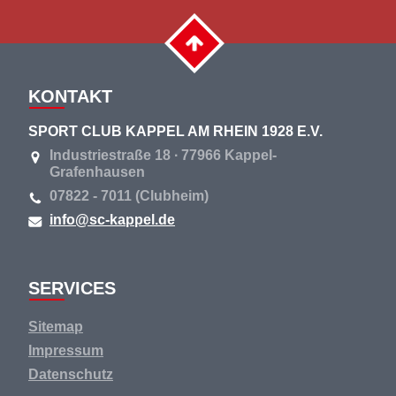
KONTAKT
SPORT CLUB KAPPEL AM RHEIN 1928 E.V.
Industriestraße 18 ∙ 77966 Kappel-
Grafenhausen
07822 - 7011 (Clubheim)
info@sc-kappel.de
SERVICES
Navigation
Sitemap
überspringen
Impressum
Datenschutz