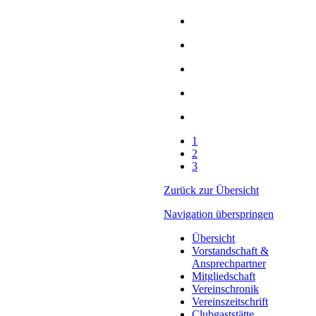
1
2
3
Zurück zur Übersicht
Navigation überspringen
Übersicht
Vorstandschaft &
Ansprechpartner
Mitgliedschaft
Vereinschronik
Vereinszeitschrift
Clubgaststätte