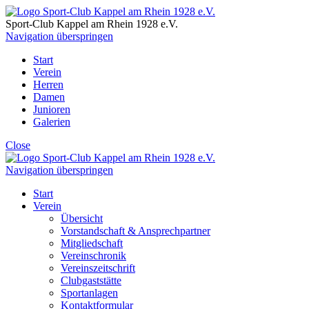
Sport-Club Kappel am Rhein
1928 e.V.
Navigation überspringen
Start
Verein
Herren
Damen
Junioren
Galerien
Close
Navigation überspringen
Start
Verein
Übersicht
Vorstandschaft & Ansprechpartner
Mitgliedschaft
Vereinschronik
Vereinszeitschrift
Clubgaststätte
Sportanlagen
Kontaktformular