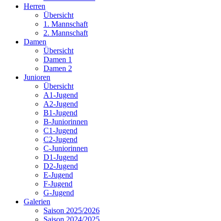
Herren
Übersicht
1. Mannschaft
2. Mannschaft
Damen
Übersicht
Damen 1
Damen 2
Junioren
Übersicht
A1-Jugend
A2-Jugend
B1-Jugend
B-Juniorinnen
C1-Jugend
C2-Jugend
C-Juniorinnen
D1-Jugend
D2-Jugend
E-Jugend
F-Jugend
G-Jugend
Galerien
Saison 2025/2026
Saison 2024/2025