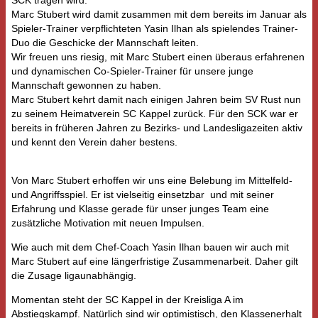
SCK tragen wird.
Marc Stubert wird damit zusammen mit dem bereits im Januar als
Spieler-Trainer verpflichteten Yasin Ilhan als spielendes Trainer-
Duo die Geschicke der Mannschaft leiten.
Wir freuen uns riesig, mit Marc Stubert einen überaus erfahrenen
und dynamischen Co-Spieler-Trainer für unsere junge
Mannschaft gewonnen zu haben.
Marc Stubert kehrt damit nach einigen Jahren beim SV Rust nun
zu seinem Heimatverein SC Kappel zurück. Für den SCK war er
bereits in früheren Jahren zu Bezirks- und Landesligazeiten aktiv
und kennt den Verein daher bestens.
Von Marc Stubert erhoffen wir uns eine Belebung im Mittelfeld-
und Angriffsspiel. Er ist vielseitig einsetzbar und mit seiner
Erfahrung und Klasse gerade für unser junges Team eine
zusätzliche Motivation mit neuen Impulsen.
Wie auch mit dem Chef-Coach Yasin Ilhan bauen wir auch mit
Marc Stubert auf eine längerfristige Zusammenarbeit. Daher gilt
die Zusage ligaunabhängig.
Momentan steht der SC Kappel in der Kreisliga A im
Abstiegskampf. Natürlich sind wir optimistisch, den Klassenerhalt