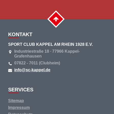
KONTAKT
SPORT CLUB KAPPEL AM RHEIN 1928 E.V.
Industriestraße 18 ∙ 77966 Kappel-
Grafenhausen
07822 - 7011 (Clubheim)
info@sc-kappel.de
SERVICES
Navigation
Sitemap
überspringen
Impressum