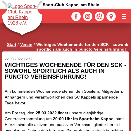
Sport-Club Kappel am Rhein
Start
Verein
Wichtiges Wochenende für den SCK - sowohl
sportlich als auch in puncto Vereinsführung!
22.03.2022 12:51
WICHTIGES WOCHENENDE FÜR DEN SCK -
SOWOHL SPORTLICH ALS AUCH IN
PUNCTO VEREINSFÜHRUNG!
Am kommenden Wochenende stehen den Spielern, Mitgliedern,
Anhängern und Verantwortlichen des SC Kappels spannende
Tage bevor.
Am Freitag, den
25.03.2022
findet unsere diesjährige
Generalversammlung um
20:00 Uhr im Sportheim Kappel
statt.
Hierzu sind alle aktiven und passiven Vereinsmitglieder herzlich
eingeladen. Neben den turnusmäßigen Rechenschaftsberichten