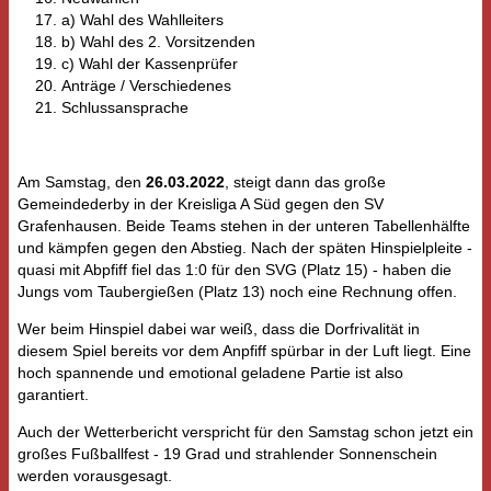
a) Wahl des Wahlleiters
b) Wahl des 2. Vorsitzenden
c) Wahl der Kassenprüfer
Anträge / Verschiedenes
Schlussansprache
Am Samstag, den
26.03.2022
, steigt dann das große
Gemeindederby in der Kreisliga A Süd gegen den SV
Grafenhausen. Beide Teams stehen in der unteren Tabellenhälfte
und kämpfen gegen den Abstieg. Nach der späten Hinspielpleite -
quasi mit Abpfiff fiel das 1:0 für den SVG (Platz 15) - haben die
Jungs vom Taubergießen (Platz 13) noch eine Rechnung offen.
Wer beim Hinspiel dabei war weiß, dass die Dorfrivalität in
diesem Spiel bereits vor dem Anpfiff spürbar in der Luft liegt. Eine
hoch spannende und emotional geladene Partie ist also
garantiert.
Auch der Wetterbericht verspricht für den Samstag schon jetzt ein
großes Fußballfest - 19 Grad und strahlender Sonnenschein
werden vorausgesagt.