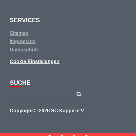
SERVICES
Navigation
Sitemap
überspringen
Impressum
Datenschutz
Cookie-Einstellungen
SUCHE
Copyright © 2026 SC Kappel e.V.