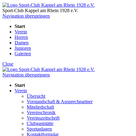
Sport-Club Kappel am Rhein
1928 e.V.
Navigation überspringen
Start
Verein
Herren
Damen
Junioren
Galerien
Close
Navigation überspringen
Start
Verein
Übersicht
Vorstandschaft & Ansprechpartner
Mitgliedschaft
Vereinschronik
Vereinszeitschrift
Clubgaststätte
Sportanlagen
Kontaktformular