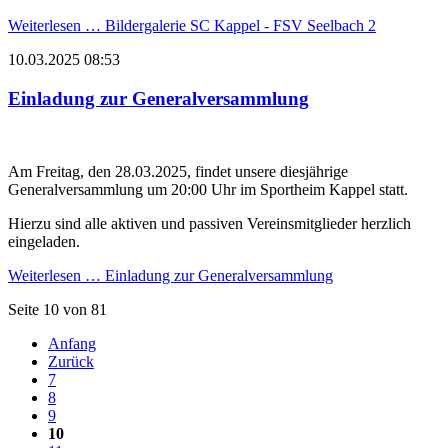
Weiterlesen …
Bildergalerie SC Kappel - FSV Seelbach 2
10.03.2025 08:53
Einladung zur Generalversammlung
Am Freitag, den 28.03.2025, findet unsere diesjährige
Generalversammlung um 20:00 Uhr im Sportheim Kappel statt.
Hierzu sind alle aktiven und passiven Vereinsmitglieder herzlich
eingeladen.
Weiterlesen …
Einladung zur Generalversammlung
Seite 10 von 81
Anfang
Zurück
7
8
9
10