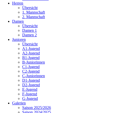
Herren
Übersicht
1. Mannschaft
2. Mannschaft
Damen
Übersicht
Damen 1
Damen 2
Junioren
Übersicht
A1-Jugend
A2-Jugend
B1-Jugend
B-Juniorinnen
C1-Jugend
C2-Jugend
C-Juniorinnen
D1-Jugend
D2-Jugend
E-Jugend
F-Jugend
G-Jugend
Galerien
Saison 2025/2026
Saison 2024/2025