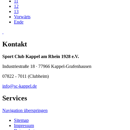
11
12
13
Vorwärts
Ende
Kontakt
Sport Club Kappel am Rhein 1928 e.V.
Industriestraße 18 ∙ 77966 Kappel-Grafenhausen
07822 - 7011 (Clubheim)
info@sc-kappel.de
Services
Navigation überspringen
Sitemap
Impressum