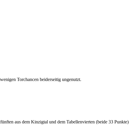
e wenigen Torchancen beiderseitig ungenutzt.
nften aus dem Kinzigtal und dem Tabellenvierten (beide 33 Punkte)