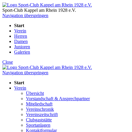
Sport-Club Kappel am Rhein
1928 e.V.
Navigation überspringen
Start
Verein
Herren
Damen
Junioren
Galerien
Close
Navigation überspringen
Start
Verein
Übersicht
Vorstandschaft & Ansprechpartner
Mitgliedschaft
Vereinschronik
Vereinszeitschrift
Clubgaststätte
Sportanlagen
Kontaktformular