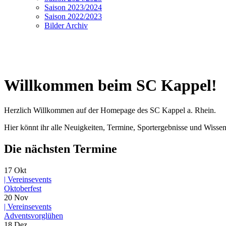
Saison 2023/2024
Saison 2022/2023
Bilder Archiv
Willkommen beim SC Kappel!
Herzlich Willkommen auf der Homepage des SC Kappel a. Rhein.
Hier könnt ihr alle Neuigkeiten, Termine, Sportergebnisse und Wisse
Die nächsten Termine
17
Okt
|
Vereinsevents
Oktoberfest
20
Nov
|
Vereinsevents
Adventsvorglühen
18
Dez