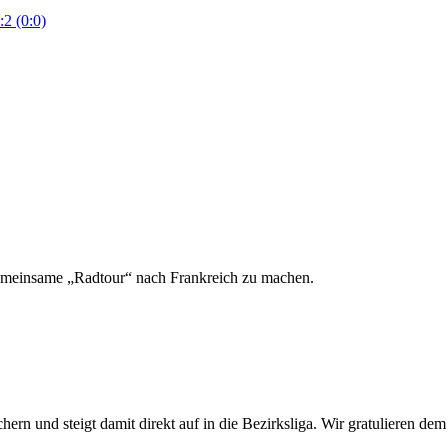
:2 (0:0)
gemeinsame „Radtour“ nach Frankreich zu machen.
hern und steigt damit direkt auf in die Bezirksliga. Wir gratulieren d