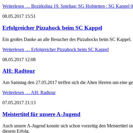
Weiterlesen …
Bezirksliga 19. Spieltag: SG Hofstetten : SG Kappel 0
08.05.2017 15:51
Erfolgreicher Pizzahock beim SC Kappel
Ein großes Danke an alle Besucher des Pizzahocks beim SC Kappel.
Weiterlesen …
Erfolgreicher Pizzahock beim SC Kappel
08.05.2017 12:08
AH: Radtour
Am Samstag den 27.05.2017 treffen sich die Alten Herren um eine 
Weiterlesen …
AH: Radtour
07.05.2017 21:13
Meistertitel für unsere A-Jugend
Auch unsere A-Jugend konnte sich schon vorzeitig den Meistertitel sic
diesem Erfolg.