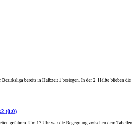
!
ezirksliga bereits in Halbzeit 1 besiegen. In der 2. Hälfte blieben di
2 (0:0)
etten gefahren. Um 17 Uhr war die Begegnung zwischen dem Tabellenfü