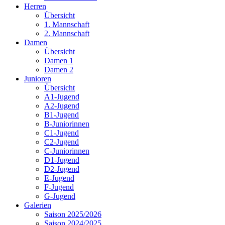
Herren
Übersicht
1. Mannschaft
2. Mannschaft
Damen
Übersicht
Damen 1
Damen 2
Junioren
Übersicht
A1-Jugend
A2-Jugend
B1-Jugend
B-Juniorinnen
C1-Jugend
C2-Jugend
C-Juniorinnen
D1-Jugend
D2-Jugend
E-Jugend
F-Jugend
G-Jugend
Galerien
Saison 2025/2026
Saison 2024/2025