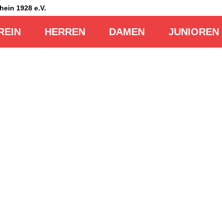
Rhein
1928 e.V.
REIN
HERREN
DAMEN
JUNIOREN