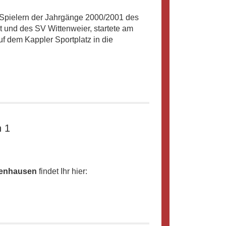
 Spielern der Jahrgänge 2000/2001 des
und des SV Wittenweier, startete am
uf dem Kappler Sportplatz in die
n 1
fenhausen
findet Ihr hier: