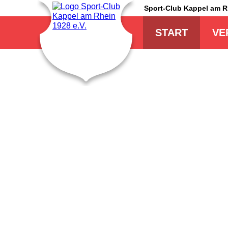
Sport-Club Kappel am 
Navigation
überspringen
START
VE