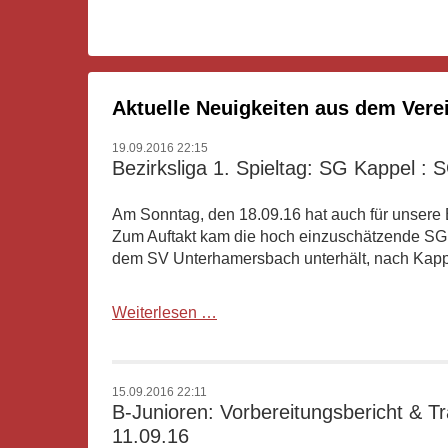
Aktuelle Neuigkeiten aus dem Vere
19.09.2016 22:15
Bezirksliga 1. Spieltag: SG Kappel : S
Am Sonntag, den 18.09.16 hat auch für unser
Zum Auftakt kam die hoch einzuschätzende SG Z
dem SV Unterhamersbach unterhält, nach Kapp
Bezirksliga
Weiterlesen …
1.
Spieltag:
SG
15.09.2016 22:11
Kappel
B-Junioren: Vorbereitungsbericht & Tr
:
11.09.16
SG