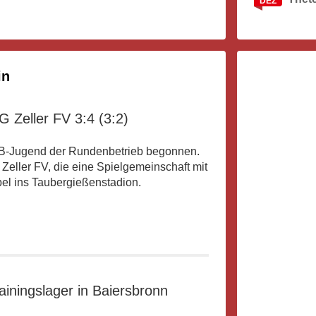
DEZ
in
G Zeller FV 3:4 (3:2)
e B-Jugend der Rundenbetrieb begonnen.
eller FV, die eine Spielgemeinschaft mit
el ins Taubergießenstadion.
ainingslager in Baiersbronn