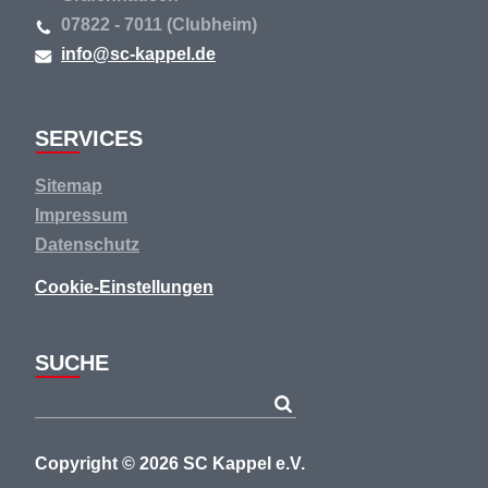
07822 - 7011 (Clubheim)
info@sc-kappel.de
SERVICES
Navigation
Sitemap
überspringen
Impressum
Datenschutz
Cookie-Einstellungen
SUCHE
Copyright © 2026 SC Kappel e.V.