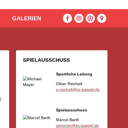
GALERIEN
SPIELAUSSCHUSS
Sportliche Leitung
Oliver Reichelt
o.reichelt@sc-kappel.de
1
Spielausschuss
Marcel Barth
senioren@sc-kappel.de