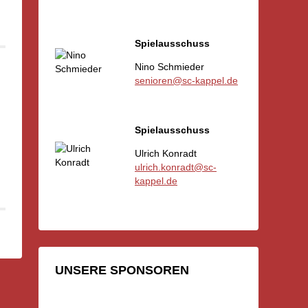
Spielausschuss
Nino Schmieder
senioren@sc-kappel.de
Spielausschuss
Ulrich Konradt
ulrich.konradt@sc-
kappel.de
UNSERE SPONSOREN