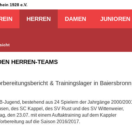
Rhein
1928 e.V.
REIN
HERREN
DAMEN
JUNIOREN
sicht
DEN HERREN-TEAMS
rbereitungsbericht & Trainingslager in Baiersbronn
e B-Jugend, bestehend aus 24 Spielern der Jahrgänge 2000/200
sen, des SC Kappel, des SV Rust und des SV Wittenweier,
ag, den 23.07. mit einem Auftaktraining auf dem Kappler
 Vorbereitung auf die Saison 2016/2017.